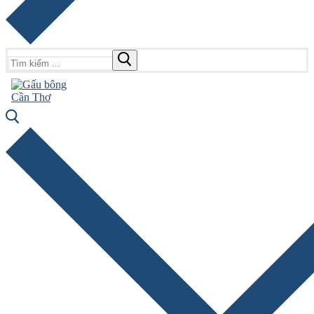
Tìm
kiếm
cho: