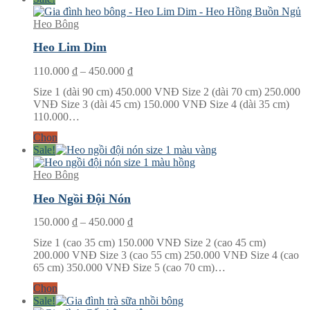
Heo Bông
Heo Lim Dim
Khoảng
110.000
₫
–
450.000
₫
giá:
Size 1 (dài 90 cm) 450.000 VNĐ Size 2 (dài 70 cm) 250.000
từ
VNĐ Size 3 (dài 45 cm) 150.000 VNĐ Size 4 (dài 35 cm)
110.000 ₫
110.000…
đến
450.000 ₫
Chọn
Sale!
Heo Bông
Heo Ngồi Đội Nón
Khoảng
150.000
₫
–
450.000
₫
giá:
Size 1 (cao 35 cm) 150.000 VNĐ Size 2 (cao 45 cm)
từ
200.000 VNĐ Size 3 (cao 55 cm) 250.000 VNĐ Size 4 (cao
150.000 ₫
65 cm) 350.000 VNĐ Size 5 (cao 70 cm)…
đến
450.000 ₫
Chọn
Sale!