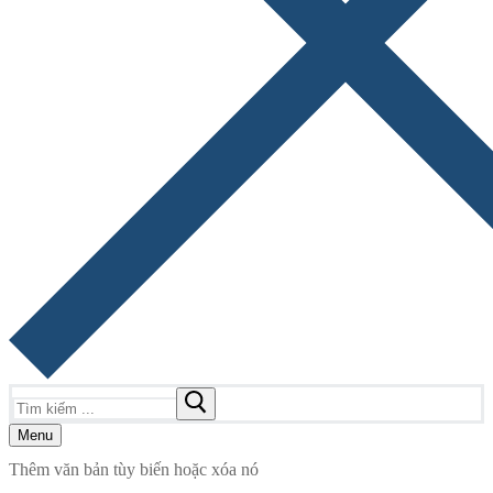
Tìm
kiếm
cho:
Menu
Thêm văn bản tùy biến hoặc xóa nó