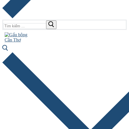
Tìm
kiếm
cho: