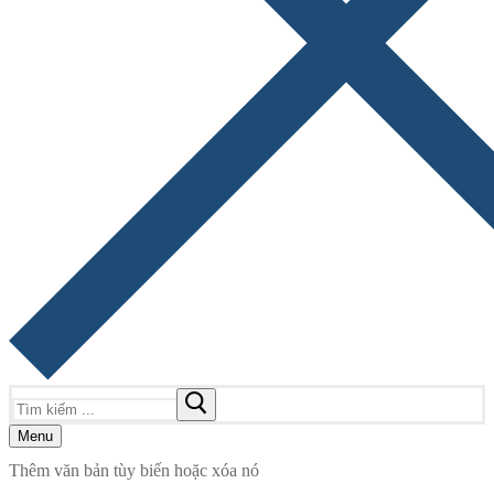
Tìm
kiếm
cho:
Menu
Thêm văn bản tùy biến hoặc xóa nó